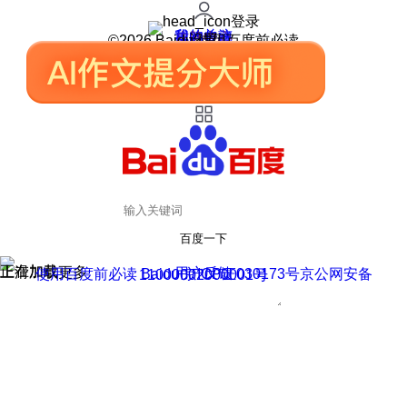
登录
我的关注
我的收藏
皮肤中心
用户反馈
设置
©2026 Baidu 使用百度前必读
百度一下
正在加载
上滑加载更多
用户反馈
使用百度前必读 Baidu 京ICP证030173号
京公网安备11000002000001号